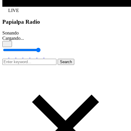
LIVE
Papialpa Radio
Sonando
Cargando...
Search