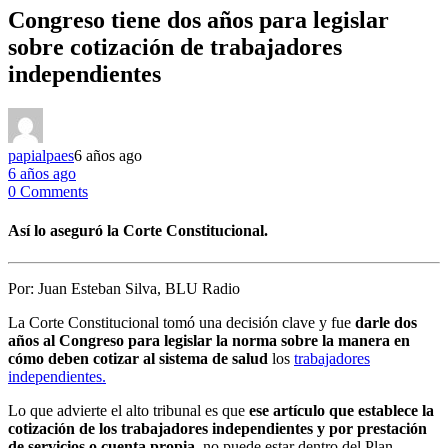
Congreso tiene dos años para legislar
sobre cotización de trabajadores
independientes
papialpaes
6 años ago
6 años ago
0 Comments
Así lo aseguró la Corte Constitucional.
Por:
Juan Esteban Silva, BLU Radio
La Corte Constitucional tomó una decisión clave y fue
darle dos
años al Congreso para legislar la norma sobre la manera en
cómo deben cotizar al sistema de salud
los
trabajadores
independientes.
Lo que advierte el alto tribunal es que
ese artículo que establece la
cotización de los trabajadores independientes y por prestación
de servicios o cuenta propia,
no puede estar dentro del Plan