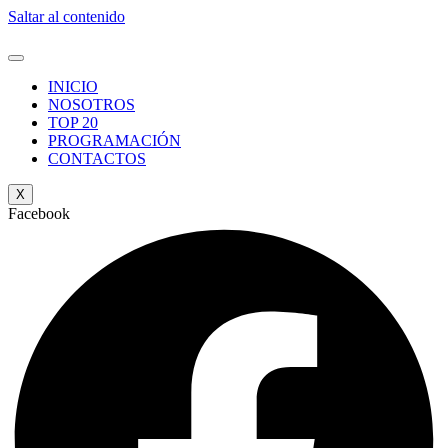
Saltar al contenido
INICIO
NOSOTROS
TOP 20
PROGRAMACIÓN
CONTACTOS
X
Facebook