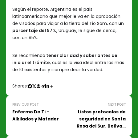
Según el reporte, Argentina es el país
latinoamericano que mejor le va en la aprobación
de visados para viajar a la tierra del Tio Sam, con
un
porcentaje del 97%
, Uruguay, le sigue de cerca,
con un 95%.
Se recomienda
tener claridad y saber antes de
iniciar el trámite
, cuál es la visa ideal entre las más
de 10 existentes y siempre decir la verdad.
Shares:
PREVIOUS POST
NEXT POST
Enfermo De Ti –
Listos protocolos de
Alkilados y Matador
seguridad en Santa
Rosa del Sur, Bolívar,
por paro armado del