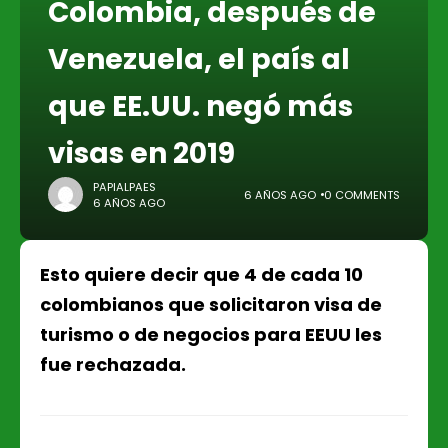
Colombia, después de
Venezuela, el país al
que EE.UU. negó más
visas en 2019
PAPIALPAES
6 AÑOS AGO
0 COMMENTS
6 AÑOS AGO
Esto quiere decir que 4 de cada 10
colombianos que solicitaron visa de
turismo o de negocios para EEUU les
fue rechazada.