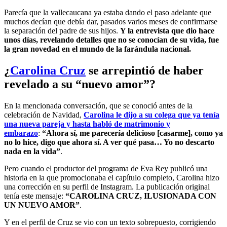
Parecía que la vallecaucana ya estaba dando el paso adelante que
muchos decían que debía dar, pasados varios meses de confirmarse
la separación del padre de sus hijos.
Y la entrevista que dio hace
unos días, revelando detalles que no se conocían de su vida, fue
la gran novedad en el mundo de la farándula nacional.
¿
Carolina Cruz
se arrepintió de haber
revelado a su “nuevo amor”?
En la mencionada conversación, que se conoció antes de la
celebración de Navidad,
Carolina le dijo a su colega que ya tenía
una nueva pareja y hasta habló de matrimonio y
embarazo
:
“Ahora sí, me parecería delicioso [casarme], como ya
no lo hice, digo que ahora sí. A ver qué pasa… Yo no descarto
nada en la vida”
.
Pero cuando el productor del programa de Eva Rey publicó una
historia en la que promocionaba el capítulo completo, Carolina hizo
una corrección en su perfil de Instagram. La publicación original
tenía este mensaje:
“CAROLINA CRUZ, ILUSIONADA CON
UN NUEVO AMOR”
.
Y en el perfil de Cruz se vio con un texto sobrepuesto, corrigiendo