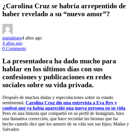
¿Carolina Cruz se habría arrepentido de
haber revelado a su “nuevo amor”?
papialpaes
4 años ago
4 años ago
0 Comments
La presentadora ha dado mucho para
hablar en los últimos días con sus
confesiones y publicaciones en redes
sociales sobre su vida privada.
Después de muchas dudas y especulaciones sobre su estado
sentimental,
Carolina Cruz dio una entrevista a Eva Rey y
confesó que ya había aparecido una nueva persona en su vida
.
Pero en una historia que compartió en su perfil de Instagram, hizo
una llamativa corrección, que hace recordar las bromas que ha
hecho cuando dice que los amores de su vida son sus hijos; Matías y
Salvador.