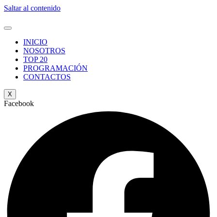
Saltar al contenido
INICIO
NOSOTROS
TOP 20
PROGRAMACIÓN
CONTACTOS
X
Facebook