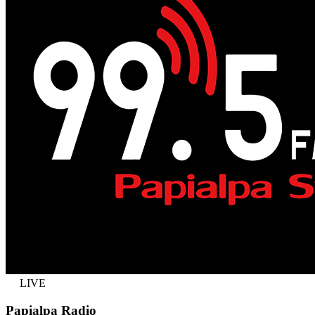
LIVE
Papialpa Radio