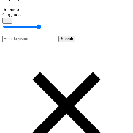
Sonando
Cargando...
Search