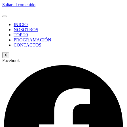
Saltar al contenido
INICIO
NOSOTROS
TOP 20
PROGRAMACIÓN
CONTACTOS
X
Facebook