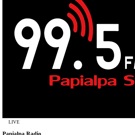
LIVE
Papialpa Radio