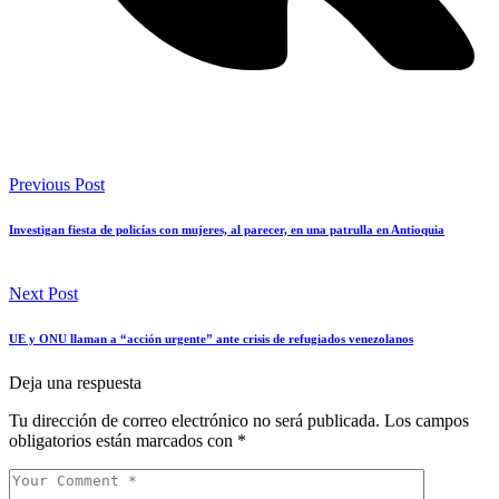
Previous Post
Investigan fiesta de policías con mujeres, al parecer, en una patrulla en Antioquia
Next Post
UE y ONU llaman a “acción urgente” ante crisis de refugiados venezolanos
Deja una respuesta
Tu dirección de correo electrónico no será publicada.
Los campos
obligatorios están marcados con
*