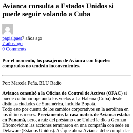
Avianca consulta a Estados Unidos si
puede seguir volando a Cuba
papialpaes
7 años ago
7 años ago
0 Comments
Por el momento, los pasajeros de Avianca con tiquetes
comprados no tendrán inconvenientes.
Por:
Marcela Peña, BLU Radio
Avianca consultó a la Oficina de Control de Activos (OFAC)
si
puede continuar operando los vuelos a La Habana (Cuba) desde
distintas ciudades de Suramérica, incluida Bogotá.
Todo esto por cuenta de los cambios corporativos en la aerolínea en
los últimos meses.
Previamente, la casa matriz de Avianca estaba
en Panamá,
pero, a raíz del préstamo que United le dio a German
Efromovichm las acciones terminaron en una compañía con sede en
Delaware (Estados Unidos). Así que ahora Avianca debe cumplir las