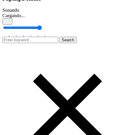
Sonando
Cargando...
Search