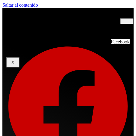
Saltar al contenido
INICIO
NOSOTROS
TOP 20
PROGRAMACIÓN
Facebook
CONTACTOS
X