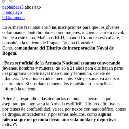
papialpaes
5 años ago
5 años ago
0 Comments
La Armada Nacional abrió las inscripciones para que los jóvenes
colombianos, tanto hombres como mujeres, inicien la carrera naval.
Frente a este tema, Mañanas BLU, cuando Colombia está al aire,
consultó a la teniente de Fragata Tatiana González
Cano,
comandante del Distrito de incorporación Naval de
Bogotá.
“
Para ser oficial de la Armada Nacional estamos convocando
jóvenes
, hombres y mujeres, de 16 a 21 años para que hagan parte
del programa cadete naval masculino y femenino, cadete de
infantería de marina o cadete mercante. Este personal va a cursar
cuatro años. Si nos damos cuenta los requisitos son sencillos”,
informó la teniente.
Además, respondió a las denuncias de muchas personas que
aseguran que ingresar a la Armada es difícil: “Un no definitivo es
por temas de confiabilidad, ya sea por nexos con narcotráfico, abuso
de drogas, antecedentes; y por temas médicos, como
alguna
falencia que no permita llevar una vida militar y deportiva
activa”.