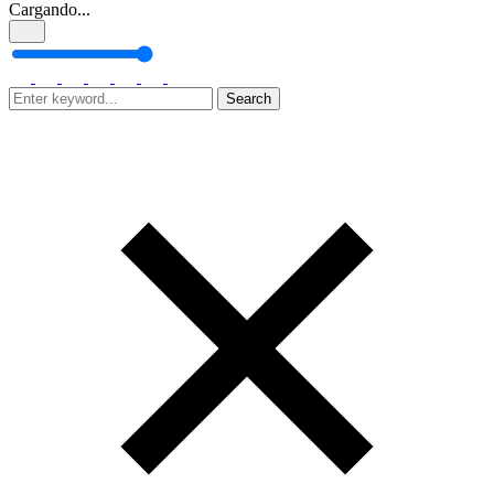
Cargando...
Search