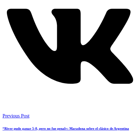
Previous Post
“River pudo ganar 5-0, pero no fue penal»: Maradona sobre el clásico de Argentina