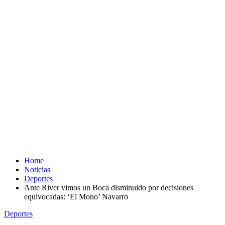
Home
Noticias
Deportes
Ante River vimos un Boca disminuido por decisiones
equivocadas: ‘El Mono’ Navarro
Deportes