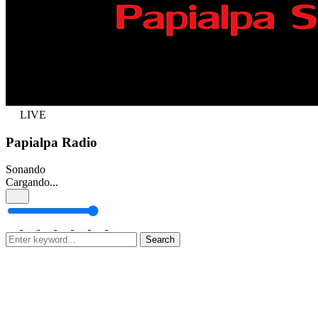
LIVE
Papialpa Radio
Sonando
Cargando...
Search