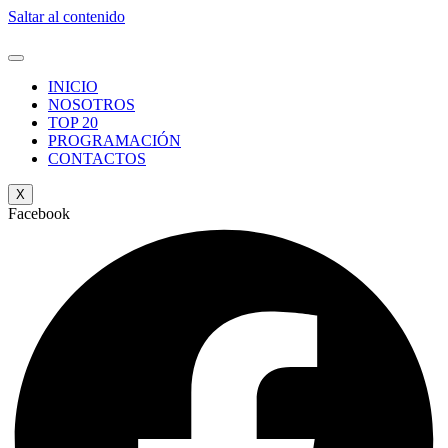
Saltar al contenido
INICIO
NOSOTROS
TOP 20
PROGRAMACIÓN
CONTACTOS
X
Facebook