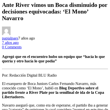
Ante River vimos un Boca disminuido por
decisiones equivocadas: ‘El Mono’
Navarro
papialpaes
7 años ago
7 años ago
0 Comments
Agregó que en el encuentro hubo un equipo que “hacía lo que
quería y otro hacía lo que podía”
Por:
Redacción Digital BLU Radio
El exarquero de Boca Juniors Carlos Fernando Navarro, más
conocido como ‘El Mono’, habló en
Blog Deportivo sobre el
partido frente a River Plate por la semifinal de ida de la Copa
Libertadores.
Navarro aseguró que, como era de esperarse, el partido iba a generar
una “catarata” de opiniones lo cual considera “normal en este tipo de