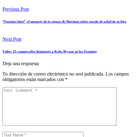
Previous Post
“Estamos bien”, el mensaje de la esposa de Sherman sobre estado de salud de su hija
Next Post
Video: El conmovedor homenaje a Kobe Bryant en los Grammy
Deja una respuesta
Tu dirección de correo electrónico no será publicada.
Los campos
obligatorios están marcados con
*