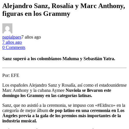
Alejandro Sanz, Rosalía y Marc Anthony,
figuras en los Grammy
papialpaes
7 años ago
7 años ago
0 Comments
Sanz superó a los colombianos Maluma y Sebastián Yatra.
Por:
EFE
Los españoles Alejandro Sanz y Rosalía, así como el estadounidense
Marc Anthony y la cubana Aymee
Nuviola se llevaron este
domingo los Grammy en las categorías latinas.
Sanz, que no asistió a la ceremonia, se impuso con «#Eldisco» en la
categoría de mejor álbum
de pop latino en una ceremonia en Los
Ángeles previa a la gala de los premios más importantes de la
industria musical.