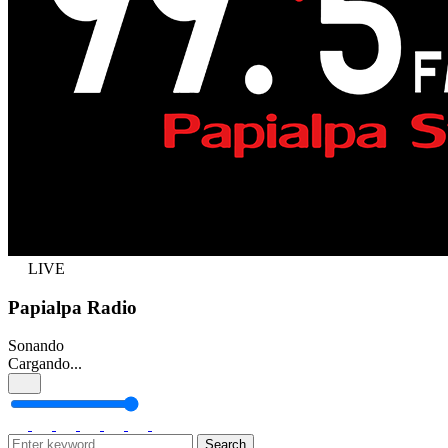
LIVE
Papialpa Radio
Sonando
Cargando...
Search