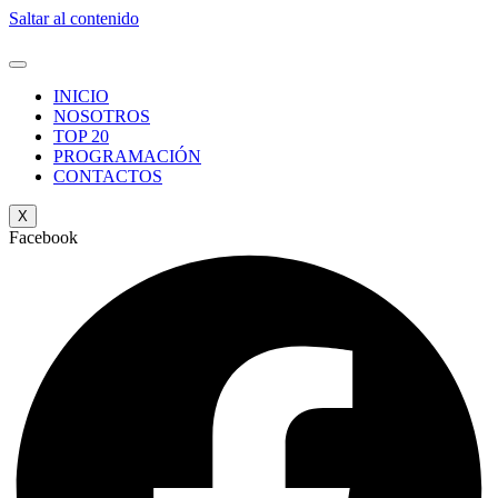
Saltar al contenido
INICIO
NOSOTROS
TOP 20
PROGRAMACIÓN
CONTACTOS
X
Facebook