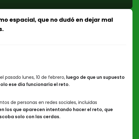
smo espacial, que no dudó en dejar mal
s.
el pasado lunes, 10 de febrero,
luego de que un supuesto
olo ese día funcionaría el reto.
entos de personas en redes sociales, incluidas
en los que aparecen intentando hacer el reto, que
scoba solo con las cerdas.