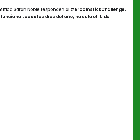
entífica Sarah Noble responden al
#BroomstickChallenge,
funciona todos los días del año, no solo el 10 de