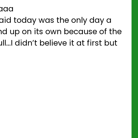
aaa
aid today was the only day a
d up on its own because of the
l…I didn’t believe it at first but