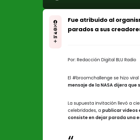
Fue atribuido al organi
parados a sus creadore
Por:
Redacción Digital BLU Radio
El #broomchallenge se hizo viral 
mensaje de la NASA dijera que s
La supuesta invitación llevó a ci
celebridades, a
publicar videos 
consiste en dejar parada una e