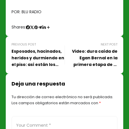
POR: BLU RADIO
Shares:
PREVIOUS POST
NEXT POST
Esposados, hacinados,
Video: dura caída de
heridos y durmiendo en
Egan Bernal en la
el piso: así están los
primera etapa de la
mercenarios
Vuelta a Burgos 2021
colombianos en Haití
Deja una respuesta
Tu dirección de correo electrónico no será publicada.
Los campos obligatorios están marcados con
*