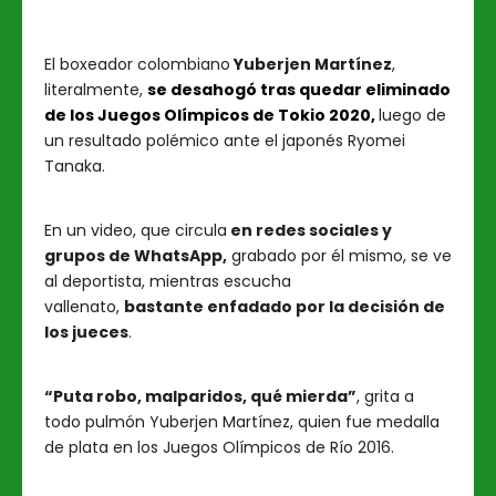
El boxeador colombiano
Yuberjen Martínez
,
literalmente,
se desahogó tras quedar eliminado
de los Juegos Olímpicos de Tokio 2020,
luego de
un resultado polémico ante el japonés Ryomei
Tanaka.
En un video, que circula
en redes sociales y
grupos de WhatsApp,
grabado por él mismo, se ve
al deportista, mientras escucha
vallenato,
bastante enfadado por la decisión de
los jueces
.
“Puta robo, malparidos, qué mierda”
, grita a
todo pulmón Yuberjen Martínez, quien fue medalla
de plata en los Juegos Olímpicos de Río 2016.