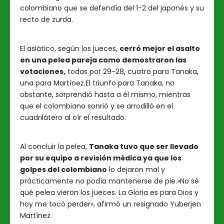
colombiano que se defendía del 1-2 del japonés y su
recto de zurda.
El asiático, según los jueces,
cerró mejor el asalto
en una pelea pareja como demostraron las
votaciones,
todas por 29-28, cuatro para Tanaka,
una para Martínez.El triunfo para Tanaka, no
obstante, sorprendió hasta a él mismo, mientras
que el colombiano sonrió y se arrodilló en el
cuadrilátero al oír el resultado.
Al concluir la pelea,
Tanaka tuvo que ser llevado
por su equipo a revisión médica ya que los
golpes del colombiano
lo dejaron mal y
prácticamente no podía mantenerse de pie.»No sé
qué pelea vieron los jueces. La Gloria es para Dios y
hoy me tocó perder», afirmó un resignado Yuberjen
Martínez.