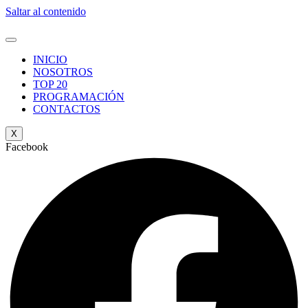
Saltar al contenido
INICIO
NOSOTROS
TOP 20
PROGRAMACIÓN
CONTACTOS
X
Facebook