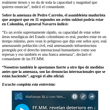
realmente tienen y no da de toda la capacidad y magnitud que
quieren enunciar”, indicó el comandante.
Sobre la amenaza de Pedro Carreño, el asambleísta madurista
que aseguró que en 11 segundos un avión sukhoi podría estar
en Colombia, el general Navarro indicó:
“Es un avión supremamente rápido, su capacidad de estar sobre
áreas neurálgicas del Estado colombiano es real, pueden estar en un
tiempo mínimo, pero vean lo peligroso que dijo este señor ayer, está
amenazando población civil, está amenazando infraestructura
protegida por el derecho internacional humanitario como son
represas y eso también es una franca amenaza”, declaró el
comandante de las FF.MM.
“Nosotros también le apostamos fuerte a otro tipo de medidas
antes que la amenaza, son las denuncias internacionales que se
están haciendo”, agregó el alto oficial.
Escuche completa esta entrevista: