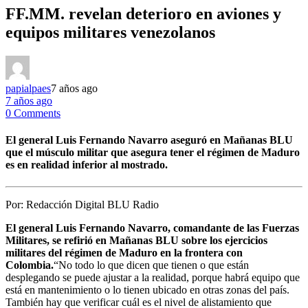
FF.MM. revelan deterioro en aviones y
equipos militares venezolanos
papialpaes
7 años ago
7 años ago
0 Comments
El general Luis Fernando Navarro aseguró en Mañanas BLU
que el músculo militar que asegura tener el régimen de Maduro
es en realidad inferior al mostrado.
Por:
Redacción Digital BLU Radio
El general Luis Fernando Navarro, comandante de las Fuerzas
Militares, se refirió en Mañanas BLU sobre los ejercicios
militares del régimen de Maduro en la frontera con
Colombia.
“No todo lo que dicen que tienen o que están
desplegando se puede ajustar a la realidad, porque habrá equipo que
está en mantenimiento o lo tienen ubicado en otras zonas del país.
También hay que verificar cuál es el nivel de alistamiento que