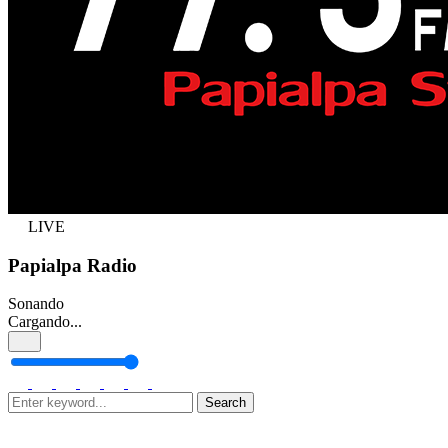
LIVE
Papialpa Radio
Sonando
Cargando...
Search