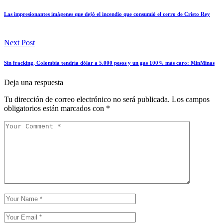
Las impresionantes imágenes que dejó el incendio que consumió el cerro de Cristo Rey
Next Post
Sin fracking, Colombia tendría dólar a 5.000 pesos y un gas 100% más caro: MinMinas
Deja una respuesta
Tu dirección de correo electrónico no será publicada.
Los campos
obligatorios están marcados con
*